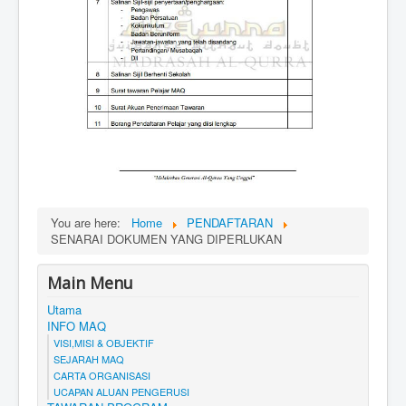
You are here:
Home
PENDAFTARAN
SENARAI DOKUMEN YANG DIPERLUKAN
Main Menu
Utama
INFO MAQ
VISI,MISI & OBJEKTIF
SEJARAH MAQ
CARTA ORGANISASI
UCAPAN ALUAN PENGERUSI